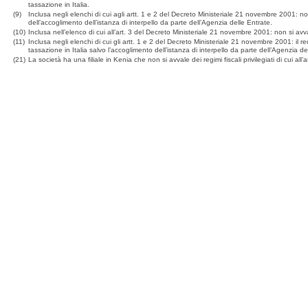
tassazione in Italia.
(9)
Inclusa negli elenchi di cui agli artt. 1 e 2 del Decreto Ministeriale 21 novembre 2001: n
dell’accoglimento dell’istanza di interpello da parte dell’Agenzia delle Entrate.
(10)
Inclusa nell’elenco di cui all’art. 3 del Decreto Ministeriale 21 novembre 2001: non si avvale 
(11)
Inclusa negli elenchi di cui gli artt. 1 e 2 del Decreto Ministeriale 21 novembre 2001: il
tassazione in Italia salvo l’accoglimento dell’istanza di interpello da parte dell’Agenzia de
(21)
La società ha una filiale in Kenia che non si avvale dei regimi fiscali privilegiati di cui al