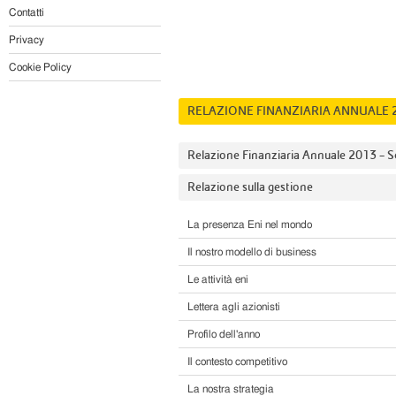
Contatti
Privacy
Cookie Policy
RELAZIONE FINANZIARIA ANNUALE 
Relazione Finanziaria Annuale 2013 – 
Relazione sulla gestione
La presenza Eni nel mondo
Il nostro modello di business
Le attività eni
Lettera agli azionisti
Profilo dell'anno
Il contesto competitivo
La nostra strategia