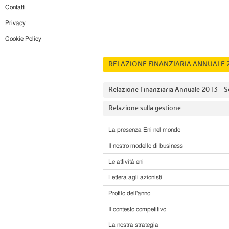
Contatti
Privacy
Cookie Policy
RELAZIONE FINANZIARIA ANNUALE 
Relazione Finanziaria Annuale 2013 – 
Relazione sulla gestione
La presenza Eni nel mondo
Il nostro modello di business
Le attività eni
Lettera agli azionisti
Profilo dell'anno
Il contesto competitivo
La nostra strategia