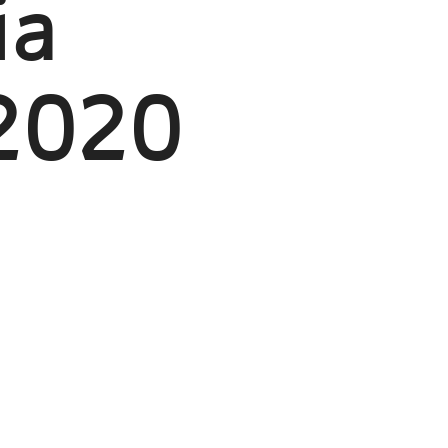
ia
2020