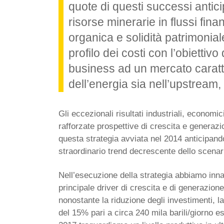
quote di questi successi antic
risorse minerarie in flussi fina
organica e solidità patrimonial
profilo dei costi con l’obiettivo
business ad un mercato caratt
dell’energia sia nell’upstream
Gli eccezionali risultati industriali, economic
rafforzate prospettive di crescita e generazio
questa strategia avviata nel 2014 anticipand
straordinario trend decrescente dello scenari
Nell’esecuzione della strategia abbiamo innan
principale driver di crescita e di generazione 
nonostante la riduzione degli investimenti, l
del 15% pari a circa 240 mila barili/giorno 