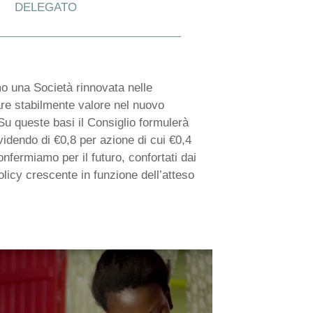
DELEGATO
o una Società rinnovata nelle
rare stabilmente valore nel nuovo
Su queste basi il Consiglio formulerà
videndo di €0,8 per azione di cui €0,4
nfermiamo per il futuro, confortati dai
olicy crescente in funzione dell’atteso