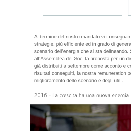
Al termine del nostro mandato vi consegnam
strategie, più efficiente ed in grado di gene
scenario dell’energia che si sta delineando. 
all’Assemblea dei Soci la proposta per un di
già distribuiti a settembre come acconto e co
risultati conseguiti, la nostra remuneration p
miglioramento dello scenario e degli utili.
2016 – La crescita ha una nuova energia