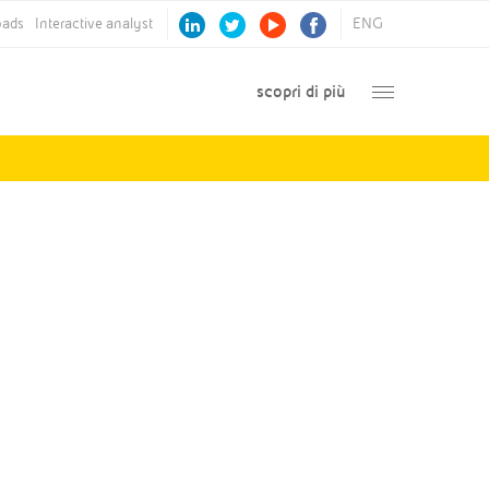
ads
Interactive analyst
ENG
scopri di più
Annual Report
2015