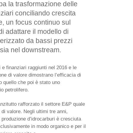
ipa la trasformazione delle
nziari conciliando crescita
e, un focus continuo sul
 di adattare il modello di
erizzato da bassi prezzi
, sia nel downstream.
i e finanziari raggiunti nel 2016 e le
ne di valore dimostrano l’efficacia di
o quello che poi è stato uno
o petrolifero.
zitutto rafforzato il settore E&P quale
di valore. Negli ultimi tre anni,
a produzione d’idrocarburi è cresciuta
esclusivamente in modo organico e per il