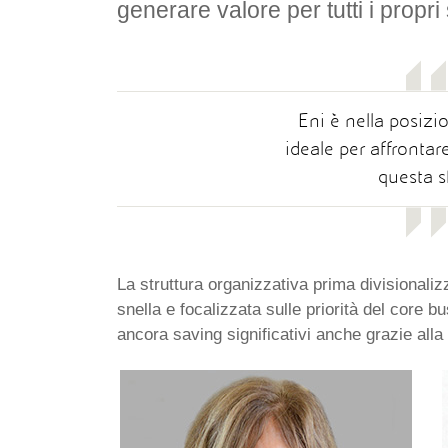
generare valore per tutti i propri
Eni è nella posizi
ideale per affronta
questa s
La struttura organizzativa prima divisionaliz
snella e focalizzata sulle priorità del core 
ancora saving significativi anche grazie alla 