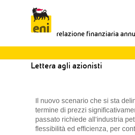
relazione finanziaria ann
Lettera agli azionisti
Il nuovo scenario che si sta del
termine di prezzi significativamen
passato richiede all’industria pe
flessibilità ed efficienza, per co