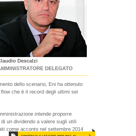
laudio Descalzi
AMMINISTRATORE DELEGATO
mento dello scenario, Eni ha ottenuto
 flow che è il record degli ultimi sei
 Amministrazione intende proporre
di un dividendo a valere sugli utili
buiti come acconto nel settembre 2014