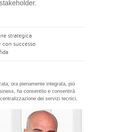
 stakeholder.
one strategica
re con successo
fida
zata, ora pienamente integrata, più
business, ha consentito e consentirà
centralizzazione dei servizi tecnici.