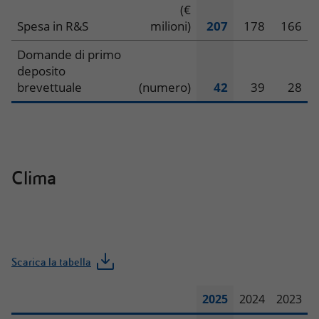
Innovazione
(€
Spesa in R&S
milioni)
207
178
166
Domande di primo
deposito
brevettuale
(numero)
42
39
28
Clima
Scarica la tabella
2025
2024
2023