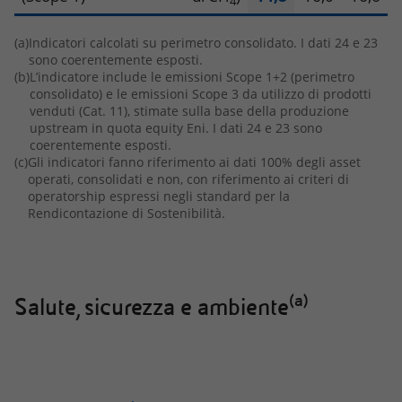
4
(a)
Indicatori calcolati su perimetro consolidato. I dati 24 e 23
sono coerentemente esposti.
(b)
L’indicatore include le emissioni Scope 1+2 (perimetro
consolidato) e le emissioni Scope 3 da utilizzo di prodotti
venduti (Cat. 11), stimate sulla base della produzione
upstream in quota equity Eni. I dati 24 e 23 sono
coerentemente esposti.
(c)
Gli indicatori fanno riferimento ai dati 100% degli asset
operati, consolidati e non, con riferimento ai criteri di
operatorship espressi negli standard per la
Rendicontazione di Sostenibilità.
(a)
Salute, sicurezza e ambiente