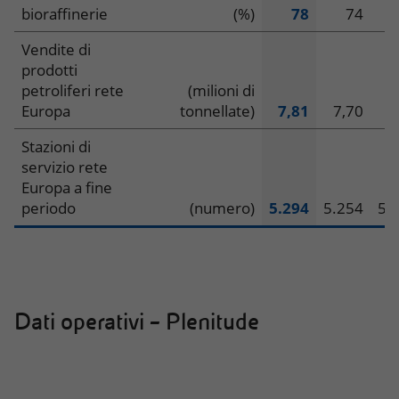
bioraffinerie
(%)
78
74
Vendite di
prodotti
petroliferi rete
(milioni di
Europa
tonnellate)
7,81
7,70
7
Stazioni di
servizio rete
Europa a fine
periodo
(numero)
5.294
5.254
5.
Dati operativi – Plenitude