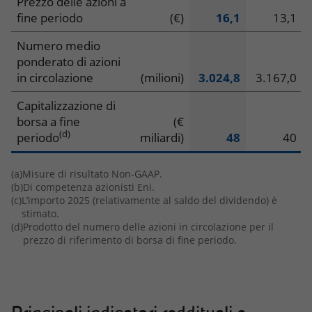
Prezzo delle azioni a
fine periodo
(€)
16,1
13,1
Numero medio
ponderato di azioni
in circolazione
(milioni)
3.024,8
3.167,0
Capitalizzazione di
borsa a fine
(€
(d)
periodo
miliardi)
48
40
(a)
Misure di risultato Non-GAAP.
(b)
Di competenza azionisti Eni.
(c)
L’importo 2025 (relativamente al saldo del dividendo) è
stimato.
(d)
Prodotto del numero delle azioni in circolazione per il
prezzo di riferimento di borsa di fine periodo.