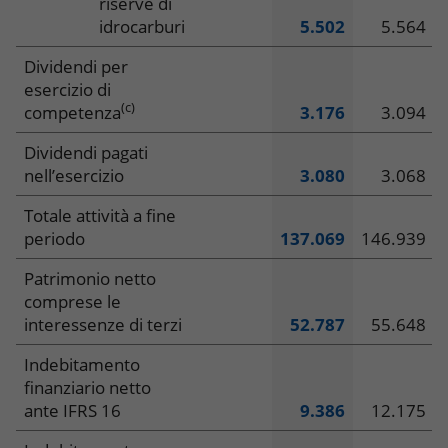
riserve di
idrocarburi
5.502
5.564
Dividendi per
esercizio di
(c)
competenza
3.176
3.094
Dividendi pagati
nell’esercizio
3.080
3.068
Totale attività a fine
periodo
137.069
146.939
Patrimonio netto
comprese le
interessenze di terzi
52.787
55.648
Indebitamento
finanziario netto
ante IFRS 16
9.386
12.175