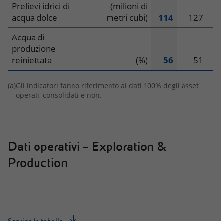
Prelievi idrici di
(milioni di
acqua dolce
metri cubi)
114
127
Acqua di
produzione
reiniettata
(%)
56
51
(a)
Gli indicatori fanno riferimento ai dati 100% degli asset
operati, consolidati e non.
Dati operativi – Exploration &
Production