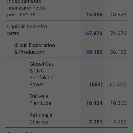
Indebitamento
finanziario netto
post IFRS 16
15.086
18.628
Capitale investito
netto
67.873
74.276
di cui: Exploration
& Production
49.182
56.132
Global Gas
& LNG
Portfolio e
Power
(683)
(1.322)
Enilive e
Plenitude
10.424
10.396
Refining e
Chimica
7.161
7.760