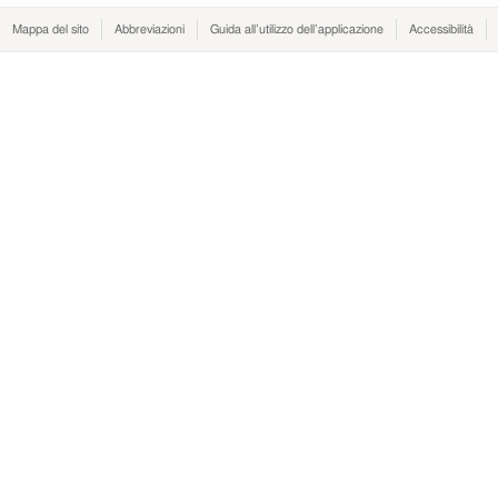
Mappa del sito
Abbreviazioni
Guida all’utilizzo dell’applicazione
Accessibilità