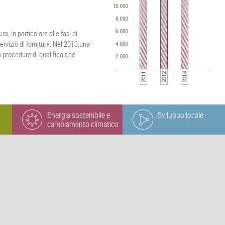
ra, in particolare alle fasi di
rvizio di fornitura. Nel 2013,una
a procedure di qualifica che
Energia sostenibile e
Sviluppo locale
cambiamento climatico