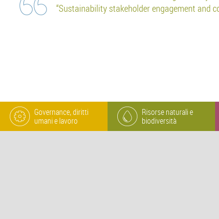
“Sustainability stakeholder engagement and c
Governance, diritti
Risorse naturali e
umani e lavoro
biodiversità