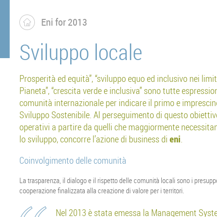
Eni for 2013
Sviluppo locale
Prosperità ed equità”, “sviluppo equo ed inclusivo nei limiti
Pianeta”, “crescita verde e inclusiva” sono tutte espression
comunità internazionale per indicare il primo e imprescind
Sviluppo Sostenibile. Al perseguimento di questo obiettivo, 
operativi a partire da quelli che maggiormente necessitan
lo sviluppo, concorre l’azione di business di
eni
.
Coinvolgimento delle comunità
La trasparenza, il dialogo e il rispetto delle comunità locali sono i presupp
cooperazione finalizzata alla creazione di valore per i territori.
Nel 2013 è stata emessa la Management Syst