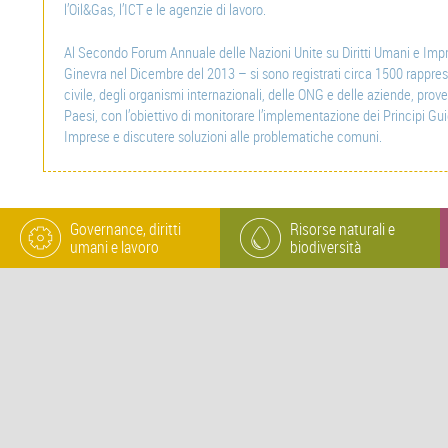
l’Oil&Gas, l’ICT e le agenzie di lavoro.
Al Secondo Forum Annuale delle Nazioni Unite su Diritti Umani e Imp
Ginevra nel Dicembre del 2013 – si sono registrati circa 1500 rappres
civile, degli organismi internazionali, delle ONG e delle aziende, prove
Paesi, con l’obiettivo di monitorare l’implementazione dei Principi Guid
Imprese e discutere soluzioni alle problematiche comuni.
Governance, diritti
Risorse naturali e
umani e lavoro
biodiversità