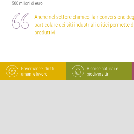
500 milioni di euro.
Anche nel settore chimico, la riconversione degl
particolare dei siti industriali critici permette di 
produttivi.
Governance, diritti
Risorse naturali e
umani e lavoro
biodiversità